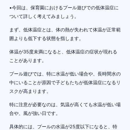
▪️今回は、保育園におけるプール遊びでの低体温症に
ついて詳しく考えてみましょう。
まず、低体温症とは、体の熱が失われて体温が正常範
囲よりも低下する状態を指します。
体温が35度未満になると、低体温症の症状が現れる
ことがあります。
プール遊びでは、特に水温が低い場合や、長時間水の
中にいることが原因で子どもたちが低体温症になるリ
スクが高まります。
特に注意が必要なのは、気温が高くても水温が低い場
合や、風が強い日です。
具体的には、プールの水温が25度以下になると、特